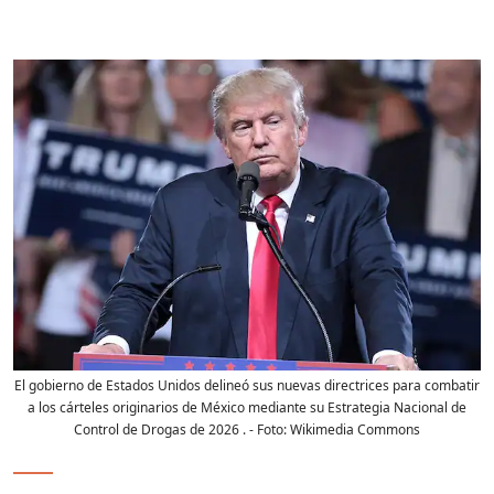
El gobierno de Estados Unidos delineó sus nuevas directrices para combatir
a los cárteles originarios de México mediante su Estrategia Nacional de
Control de Drogas de 2026 .
- Foto:
Wikimedia Commons