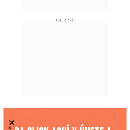
PUBLICIDAD
O