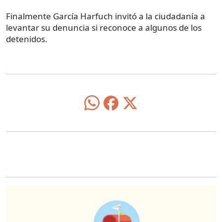
Finalmente García Harfuch invitó a la ciudadanía a
levantar su denuncia si reconoce a algunos de los
detenidos.
O