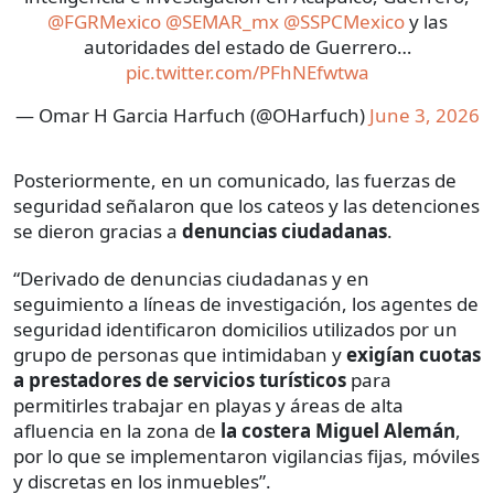
@FGRMexico
@SEMAR_mx
@SSPCMexico
y las
autoridades del estado de Guerrero…
pic.twitter.com/PFhNEfwtwa
— Omar H Garcia Harfuch (@OHarfuch)
June 3, 2026
Posteriormente, en un comunicado, las fuerzas de
seguridad señalaron que los cateos y las detenciones
se dieron gracias a
denuncias ciudadanas
.
“Derivado de denuncias ciudadanas y en
seguimiento a líneas de investigación, los agentes de
seguridad identificaron domicilios utilizados por un
grupo de personas que intimidaban y
exigían cuotas
a prestadores de servicios turísticos
para
permitirles trabajar en playas y áreas de alta
afluencia en la zona de
la costera Miguel Alemán
,
por lo que se implementaron vigilancias fijas, móviles
y discretas en los inmuebles”.