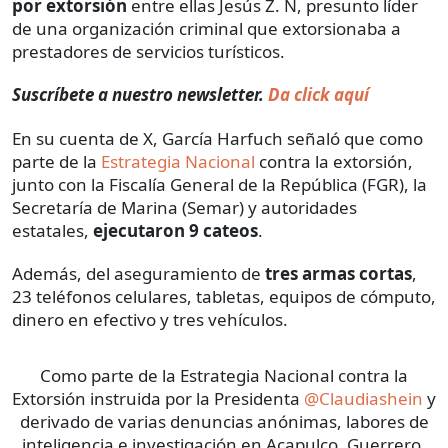
por extorsión
entre ellas Jesús Z. N, presunto líder
de una organización criminal que extorsionaba a
prestadores de servicios turísticos.
Suscríbete a nuestro newsletter.
Da click aquí
En su cuenta de X, García Harfuch señaló que como
parte de la
Estrategia Nacional
contra la extorsión,
junto con la Fiscalía General de la República (FGR), la
Secretaría de Marina (Semar) y autoridades
estatales,
ejecutaron 9 cateos
.
Además, del aseguramiento de
tres armas cortas
,
23 teléfonos celulares, tabletas, equipos de cómputo,
dinero en efectivo y tres vehículos.
Como parte de la Estrategia Nacional contra la
Extorsión instruida por la Presidenta
@Claudiashein
y
derivado de varias denuncias anónimas, labores de
inteligencia e investigación en Acapulco, Guerrero,