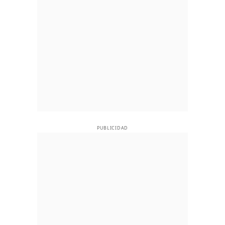
PUBLICIDAD