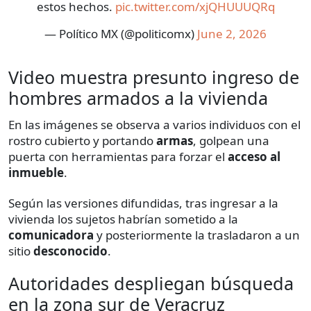
estos hechos.
pic.twitter.com/xjQHUUUQRq
— Político MX (@politicomx)
June 2, 2026
Video muestra presunto ingreso de
hombres armados a la vivienda
En las imágenes se observa a varios individuos con el
rostro cubierto y portando
armas
, golpean una
puerta con herramientas para forzar el
acceso al
inmueble
.
Según las versiones difundidas, tras ingresar a la
vivienda los sujetos habrían sometido a la
comunicadora
y posteriormente la trasladaron a un
sitio
desconocido
.
Autoridades despliegan búsqueda
en la zona sur de Veracruz