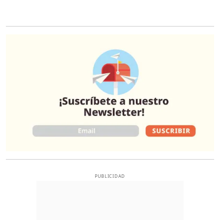
O
PUBLICIDAD