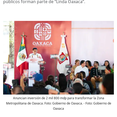
públicos forman parte de “Linda Oaxaca”.
Anuncian inversión de 2 mil 800 mdp para transformar la Zona
Metropolitana de Oaxaca. Foto: Gobierno de Oaxaca.
- Foto:
Gobierno de
Oaxaca