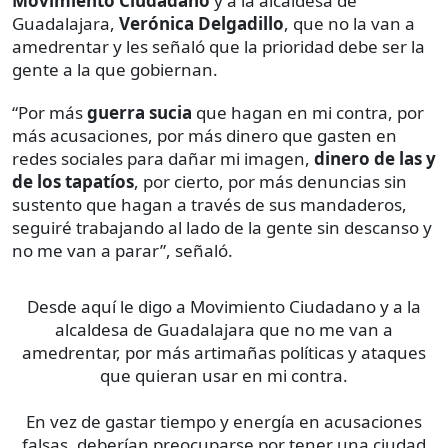
Movimiento Ciudadano
y a la alcaldesa de
Guadalajara,
Verónica Delgadillo
, que no la van a
amedrentar y les señaló que la prioridad debe ser la
gente a la que gobiernan.
“Por más
guerra sucia
que hagan en mi contra, por
más acusaciones, por más dinero que gasten en
redes sociales para dañar mi imagen,
dinero de las y
de los tapatíos
, por cierto, por más denuncias sin
sustento que hagan a través de sus mandaderos,
seguiré trabajando al lado de la gente sin descanso y
no me van a parar”, señaló.
Desde aquí le digo a Movimiento Ciudadano y a la
alcaldesa de Guadalajara que no me van a
amedrentar, por más artimañas políticas y ataques
que quieran usar en mi contra.
En vez de gastar tiempo y energía en acusaciones
falsas, deberían preocuparse por tener una ciudad