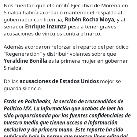
Nos cuentan que el Comité Ejecutivo de Morena en
Sinaloa habría acordado mantener el respaldo al
gobernador con licencia,
Rubén Rocha Moya
, y al
senador
Enrique Inzunza
pese a tener graves
acusaciones de vínculos contra el narco.
Además acordaron reforzar el reparto del periódico
“Regeneración” y distribuir volantes sobre que
Yeraldine Bonilla
es la primera mujer en gobernar
Sinaloa.
De las
acusaciones de Estados Unidos
mejor se
guarda silencio.
Estás en Politileaks, la sección de trascendidos de
Político MX. La información que acabas de leer ha
sido proporcionada por las fuentes confidenciales de
nuestro medio que tienen acceso a información
exclusiva y de primera mano. Este reporte ha sido
publicado bajo la norma que nuestra línea editorial