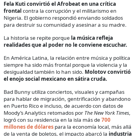
Fela Kuti convirtió el Afrobeat en una crítica
frontal
contra la corrupción y el militarismo en
Nigeria. El gobierno respondió enviando soldados
para destruir su comunidad y asesinar a su madre.
La historia se repite porque
la música refleja
realidades que al poder no le conviene escuchar.
En América Latina, la relación entre música y política
siempre ha sido más frontal porque la violencia y la
desigualdad también lo han sido.
Molotov convirtió
el enojo social mexicano en sátira cruda.
Bad Bunny utiliza conciertos, visuales y campañas
para hablar de migración, gentrificación y abandono
en Puerto Rico e incluso, de acuerdo con datos de
Moody’s Analytics retomados por
The New York Times
,
logró con su residencia en la isla más de
700
millones de dólares
para la economía local, más allá
de la venta de boletos, el impacto abarcó la
industria