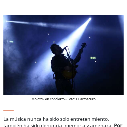
Molotov en concierto
- Foto:
Cuartoscuro
La música nunca ha sido solo entretenimiento,
también ha sido denuncia, memoria y amenaza.
Por