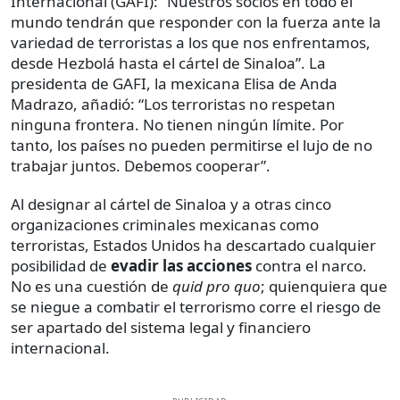
Internacional (GAFI): “Nuestros socios en todo el
mundo tendrán que responder con la fuerza ante la
variedad de terroristas a los que nos enfrentamos,
desde Hezbolá hasta el cártel de Sinaloa”. La
presidenta de GAFI, la mexicana Elisa de Anda
Madrazo, añadió: “Los terroristas no respetan
ninguna frontera. No tienen ningún límite. Por
tanto, los países no pueden permitirse el lujo de no
trabajar juntos. Debemos cooperar”.
Al designar al cártel de Sinaloa y a otras cinco
organizaciones criminales mexicanas como
terroristas, Estados Unidos ha descartado cualquier
posibilidad de
evadir las acciones
contra el narco.
No es una cuestión de
quid pro quo
; quienquiera que
se niegue a combatir el terrorismo corre el riesgo de
ser apartado del sistema legal y financiero
internacional.