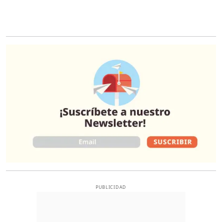
O
PUBLICIDAD