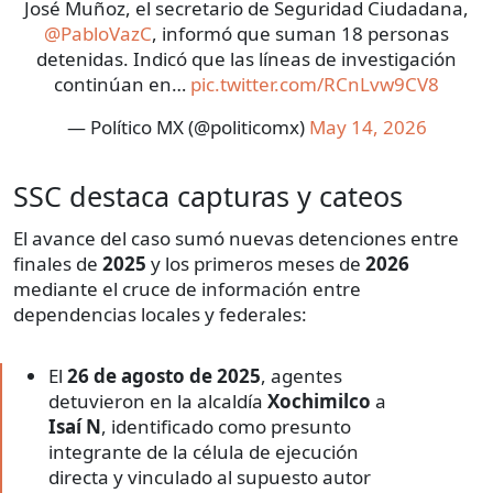
José Muñoz, el secretario de Seguridad Ciudadana,
@PabloVazC
, informó que suman 18 personas
detenidas. Indicó que las líneas de investigación
continúan en…
pic.twitter.com/RCnLvw9CV8
— Político MX (@politicomx)
May 14, 2026
SSC destaca capturas y cateos
El avance del caso sumó nuevas detenciones entre
finales de
2025
y los primeros meses de
2026
mediante el cruce de información entre
dependencias locales y federales:
El
26 de agosto de 2025
, agentes
detuvieron en la alcaldía
Xochimilco
a
Isaí N
, identificado como presunto
integrante de la célula de ejecución
directa y vinculado al supuesto autor