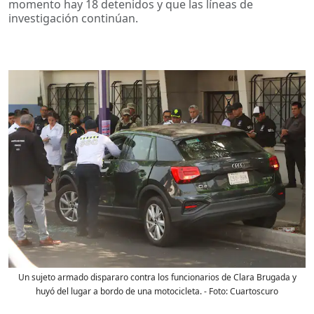
momento hay 18 detenidos y que las líneas de
investigación continúan.
Un sujeto armado dispararo contra los funcionarios de Clara Brugada y
huyó del lugar a bordo de una motocicleta.
- Foto:
Cuartoscuro